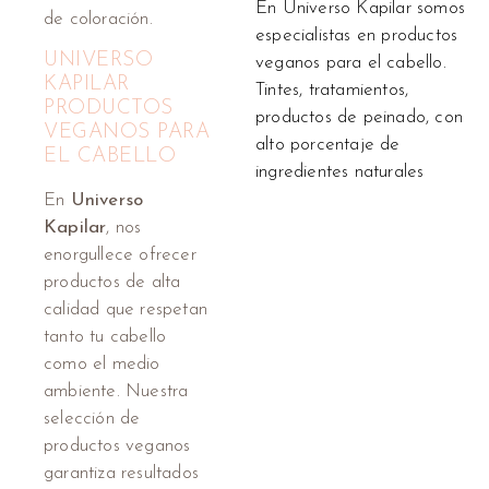
En Universo Kapilar somos
de coloración.
especialistas en productos
UNIVERSO
veganos para el cabello.
KAPILAR
Tintes, tratamientos,
PRODUCTOS
productos de peinado, con
VEGANOS PARA
alto porcentaje de
EL CABELLO
ingredientes naturales
En
Universo
Kapilar
, nos
enorgullece ofrecer
productos de alta
calidad que respetan
tanto tu cabello
como el medio
ambiente. Nuestra
selección de
productos veganos
garantiza resultados