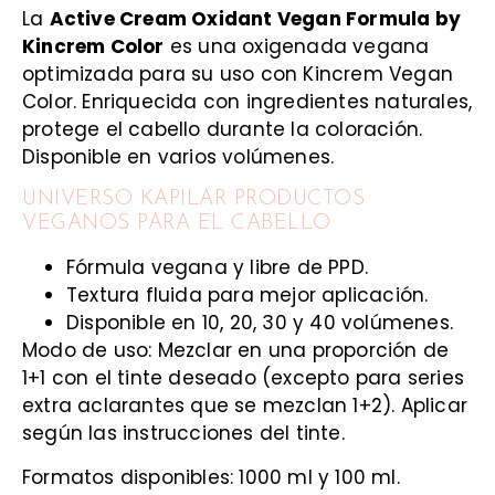
La
Active Cream Oxidant Vegan Formula by
Kincrem Color
es una oxigenada vegana
optimizada para su uso con Kincrem Vegan
Color. Enriquecida con ingredientes naturales,
protege el cabello durante la coloración.
Disponible en varios volúmenes.
UNIVERSO KAPILAR PRODUCTOS
VEGANOS PARA EL CABELLO
Fórmula vegana y libre de PPD.
Textura fluida para mejor aplicación.
Disponible en 10, 20, 30 y 40 volúmenes.
Modo de uso: Mezclar en una proporción de
1+1 con el tinte deseado (excepto para series
extra aclarantes que se mezclan 1+2). Aplicar
según las instrucciones del tinte.
Formatos disponibles: 1000 ml y 100 ml.