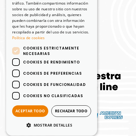
Mi cuenta
tráfico. También compartimos información
sobre su uso de nuestro sitio con nuestros
Carrito
socios de publicidad y análisis, quienes
pueden combinarla con otra información
Finalizar compra
que les haya proporcionado o que hayan
recopilado a partir del uso de sus servicios.
Términos y Condiciones
Política de cookies
Política de devoluciones y reembolsos
COOKIES ESTRICTAMENTE
NECESARIAS
COOKIES DE RENDIMIENTO
COOKIES DE PREFERENCIAS
COOKIES DE FUNCIONALIDAD
COOKIES NO CLASIFICADAS
ACEPTAR TODO
RECHAZAR TODO
MOSTRAR DETALLES