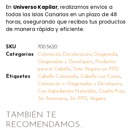
En
Universo Kapilar
, realizamos envíos a
todas las islas Canarias en un plazo de 48
horas, asegurando que recibas tus productos
de manera rápida y eficiente.
SKU
7003620
Categorías
Coloración
,
Decoloración
,
Oxigenada
,
Oxigenadas y Developers
,
Productos
para el Cabello
,
Tinte Vegano sin PPD
Etiquetas
Cabello Coloreado
,
Cabello con Canas
,
Coloración > Oxigenadas y Developers
,
Con Ingredientes Naturales
,
Cruelty Free
,
Sin Amoniaco
,
Sin PPD
,
Vegano
TAMBIÉN TE
RECOMENDAMOS…