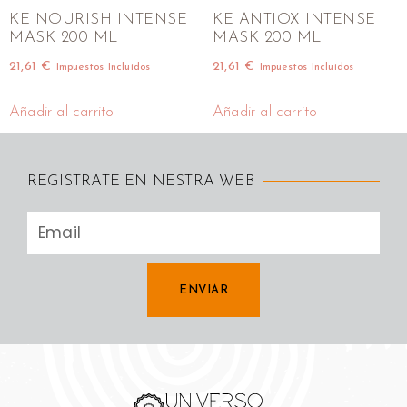
KE NOURISH INTENSE
KE ANTIOX INTENSE
MASK 200 ML
MASK 200 ML
21,61
€
21,61
€
Impuestos Incluidos
Impuestos Incluidos
Añadir al carrito
Añadir al carrito
REGISTRATE EN NESTRA WEB
ENVIAR