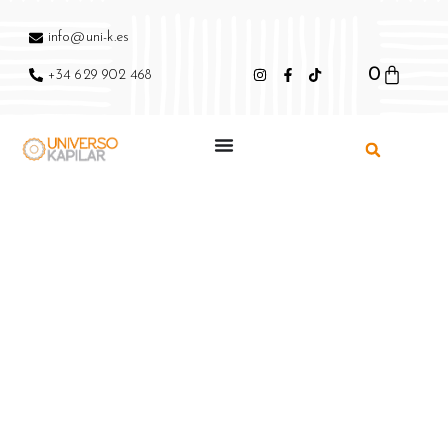
info@uni-k.es
0
+34 629 902 468