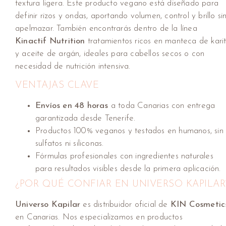
textura ligera. Este producto vegano está diseñado para
definir rizos y ondas, aportando volumen, control y brillo si
apelmazar. También encontrarás dentro de la línea
Kinactif Nutrition
tratamientos ricos en manteca de kari
y aceite de argán, ideales para cabellos secos o con
necesidad de nutrición intensiva.
VENTAJAS CLAVE
Envíos en 48 horas
a toda Canarias con entrega
garantizada desde Tenerife.
Productos 100% veganos y testados en humanos, sin
sulfatos ni siliconas.
Fórmulas profesionales con ingredientes naturales
para resultados visibles desde la primera aplicación.
¿POR QUÉ CONFIAR EN UNIVERSO KAPILAR
Universo Kapilar
es distribuidor oficial de
KIN Cosmetic
en Canarias. Nos especializamos en productos