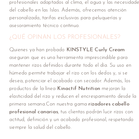
profesionales adaptados al clima, el agua y las necesidad
del cabello en las Islas. Además, ofrecemos atención
personalizada, tarifas exclusivas para peluquerías y
asesoramiento técnico continuo.
¿QUÉ OPINAN LOS PROFESIONALES?
Quienes ya han probado
KINSTYLE Curly Cream
aseguran que es una herramienta imprescindible para
mantener rizos definidos durante todo el día. Su uso en
húmedo permite trabajar el rizo con los dedos y, si se
desea, potenciar el acabado con secador. Además, los
productos de la línea
Kinactif Nutrition
mejoran la
elasticidad del rizo y reducen el encrespamiento desde la
primera semana.Con nuestra gama
rizadores cabello
profesional canarias
, tus clientas podrán lucir rizos con
actitud, definición y un acabado profesional, respetando
siempre la salud del cabello.