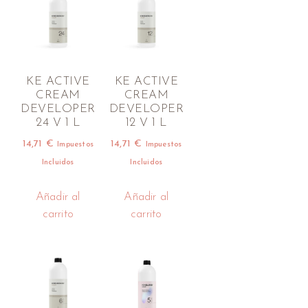
KE ACTIVE
KE ACTIVE
CREAM
CREAM
DEVELOPER
DEVELOPER
24 V 1 L
12 V 1 L
14,71
€
14,71
€
Impuestos
Impuestos
Incluidos
Incluidos
Añadir al
Añadir al
carrito
carrito