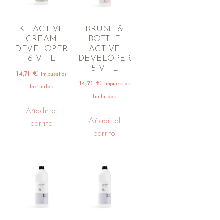
KE ACTIVE
BRUSH &
CREAM
BOTTLE
DEVELOPER
ACTIVE
6 V 1 L
DEVELOPER
5 V 1 L
14,71
€
Impuestos
14,71
€
Impuestos
Incluidos
Incluidos
Añadir al
Añadir al
carrito
carrito