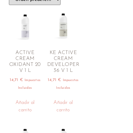
ACTIVE
KE ACTIVE
CREAM
CREAM
OXIDANT 20
DEVELOPER
V 1 L
36 V 1 L
14,71
€
14,71
€
Impuestos
Impuestos
Incluidos
Incluidos
Añadir al
Añadir al
carrito
carrito