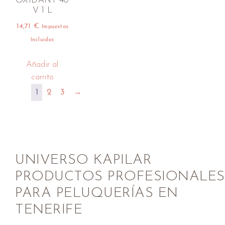
OXIDANT 40
V 1 L
14,71
€
Impuestos
Incluidos
Añadir al
carrito
1
2
3
→
UNIVERSO KAPILAR
PRODUCTOS PROFESIONALES
PARA PELUQUERÍAS EN
TENERIFE