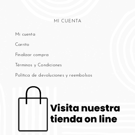
MI CUENTA
Mi cuenta
Carrito
Finalizar compra
Términos y Condiciones
×
Política de devoluciones y reembolsos
Ese sitio web utiliza
cookies
Utilizamos cookies para personalizar el
contenido, los anuncios y analizar nuestro
tráfico. También compartimos información
sobre su uso de nuestro sitio con nuestros
socios de publicidad y análisis, quienes
pueden combinarla con otra información
que les haya proporcionado o que hayan