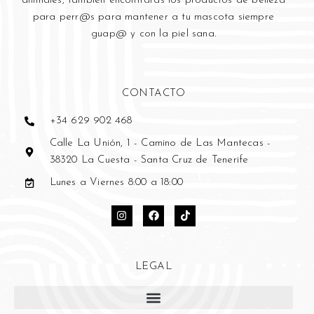
animales, también encontrarás los productos de belleza
para perr@s para mantener a tu mascota siempre
guap@ y con la piel sana.
CONTACTO
+34 629 902 468
Calle La Unión, 1 - Camino de Las Mantecas -
38320 La Cuesta - Santa Cruz de Tenerife
Lunes a Viernes 8:00 a 18:00
LEGAL