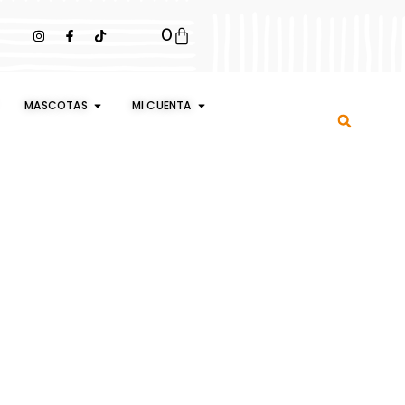
0
MASCOTAS
MI CUENTA