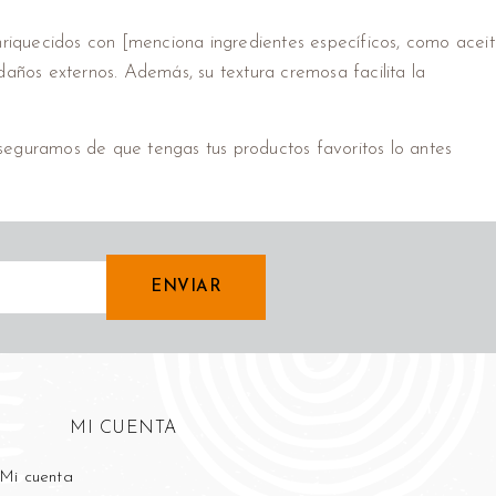
enriquecidos con [menciona ingredientes específicos, como acei
 daños externos. Además, su textura cremosa facilita la
aseguramos de que tengas tus productos favoritos lo antes
ENVIAR
MI CUENTA
Mi cuenta