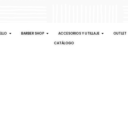
ELLO
BARBER SHOP
ACCESORIOS Y UTILLAJE
OUTLET
CATÁLOGO