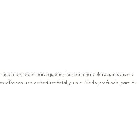
 solución perfecta para quienes buscan una coloración suave y
tes ofrecen una cobertura total y un cuidado profundo para tu