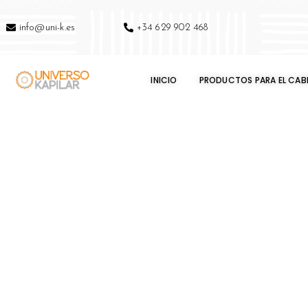
info@uni-k.es
+34 629 902 468
INICIO
PRODUCTOS PARA EL CAB