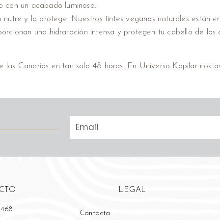
llo con un acabado luminoso.
lo nutre y lo protege. Nuestros tintes veganos naturales están 
oporcionan una hidratación intensa y protegen tu cabello de los
de las Canarias en tan solo 48 horas! En Universo Kapilar nos 
CTO
LEGAL
 468
Contacta