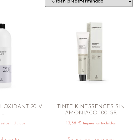
 OXIDANT 20 V
TINTE KINESSENCES SIN
 L
AMONIACO 100 GR
13,38
€
estos Incluidos
Impuestos Incluidos
l carrito
Seleccionar opciones