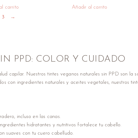
l carrito
Añadir al carrito
3
→
IN PPD: COLOR Y CUIDADO
salud capilar. Nuestros tintes veganos naturales sin PPD son la
os con ingredientes naturales y aceites vegetales, nuestros tin
radero, incluso en las canas.
gredientes hidratantes y nutritivos fortalece tu cabello.
 son suaves con tu cuero cabelludo.