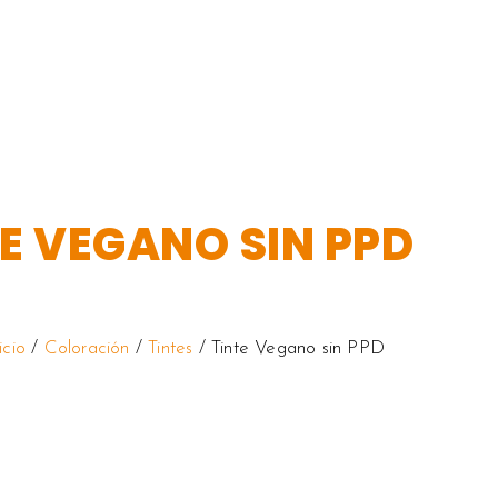
E VEGANO SIN PPD
icio
/
Coloración
/
Tintes
/ Tinte Vegano sin PPD