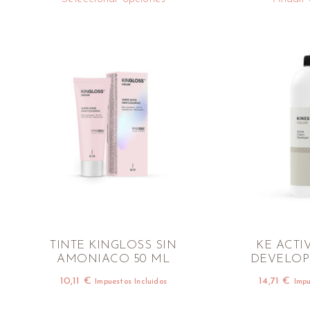
TINTE KINGLOSS SIN
KE ACTI
AMONIACO 50 ML
DEVELOPE
10,11
€
14,71
€
Impuestos Incluidos
Impu