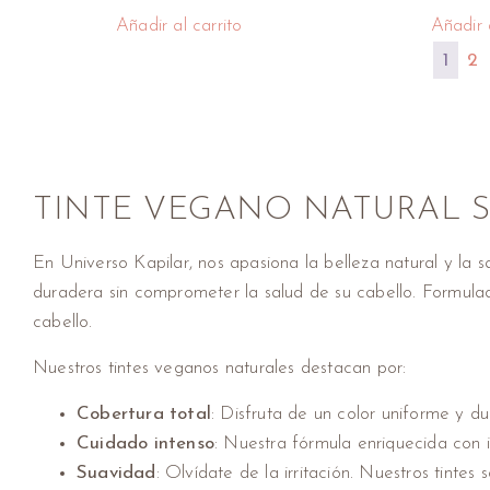
Añadir al carrito
Añadir a
1
2
TINTE VEGANO NATURAL S
En Universo Kapilar, nos apasiona la belleza natural y la 
duradera sin comprometer la salud de su cabello. Formulad
cabello.
Nuestros tintes veganos naturales destacan por:
Cobertura total
: Disfruta de un color uniforme y du
Cuidado intenso
: Nuestra fórmula enriquecida con in
Suavidad
: Olvídate de la irritación. Nuestros tintes