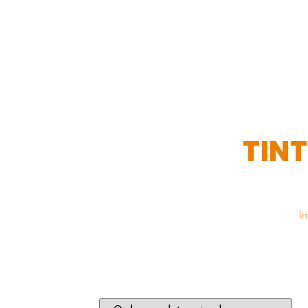
TINT
In