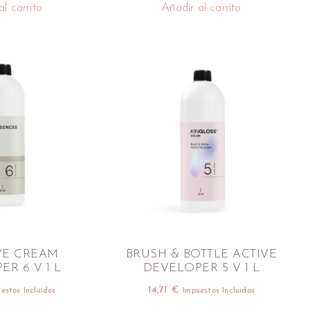
l carrito
Añadir al carrito
VE CREAM
BRUSH & BOTTLE ACTIVE
R 6 V 1 L
DEVELOPER 5 V 1 L
14,71
€
estos Incluidos
Impuestos Incluidos