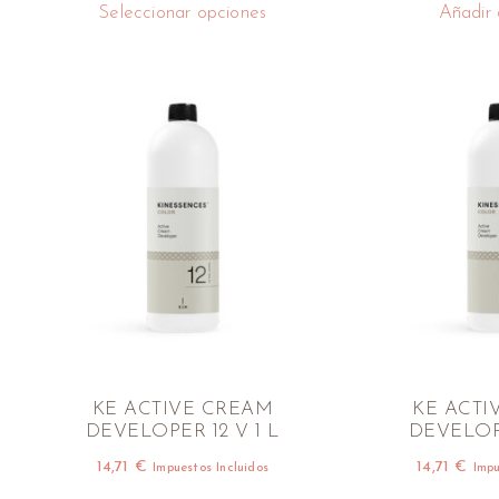
Seleccionar opciones
Añadir a
KE ACTIVE CREAM
KE ACTI
DEVELOPER 12 V 1 L
DEVELOPE
14,71
€
14,71
€
Impuestos Incluidos
Impu