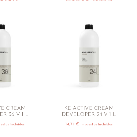
VE CREAM
KE ACTIVE CREAM
R 36 V 1 L
DEVELOPER 24 V 1 L
14,71
€
estos Incluidos
Impuestos Incluidos