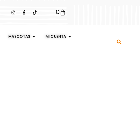
0
MASCOTAS
MI CUENTA