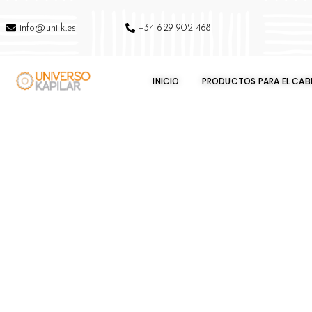
info@uni-k.es
+34 629 902 468
INICIO
PRODUCTOS PARA EL CAB