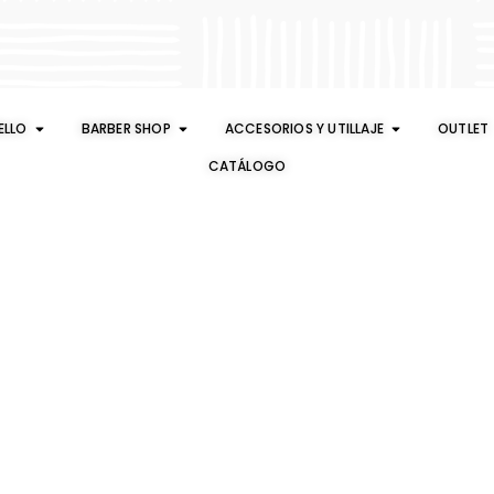
ELLO
BARBER SHOP
ACCESORIOS Y UTILLAJE
OUTLET
CATÁLOGO