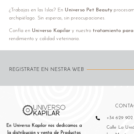
¿Trabajas en las Islas? En
Universo Pet Beauty
procesamo
archipiélago. Sin esperas, sin preocupaciones.
Confía en
Universo Kapilar
y nuestro
tratamiento para
rendimiento y calidad veterinaria.
REGISTRATE EN NESTRA WEB
CONTA
+34 629 902
En Universo Kapilar nos dedicamos a
Calle La Unió
la distribución y venta de Productos