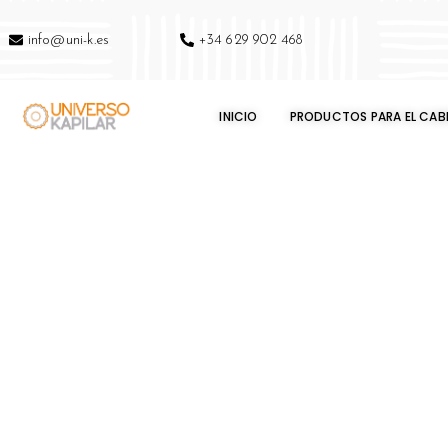
info@uni-k.es
+34 629 902 468
INICIO
PRODUCTOS PARA EL CAB