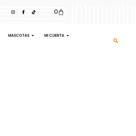
0
MASCOTAS
MI CUENTA