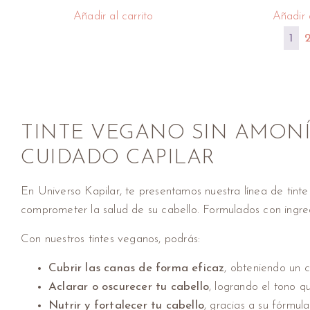
Añadir al carrito
Añadir a
1
TINTE VEGANO SIN AMONÍ
CUIDADO CAPILAR
En Universo Kapilar, te presentamos nuestra línea de tint
comprometer la salud de su cabello. Formulados con ingredi
Con nuestros tintes veganos, podrás:
Cubrir las canas de forma eficaz
, obteniendo un c
Aclarar o oscurecer tu cabello
, logrando el tono qu
Nutrir y fortalecer tu cabello
, gracias a su fórmul