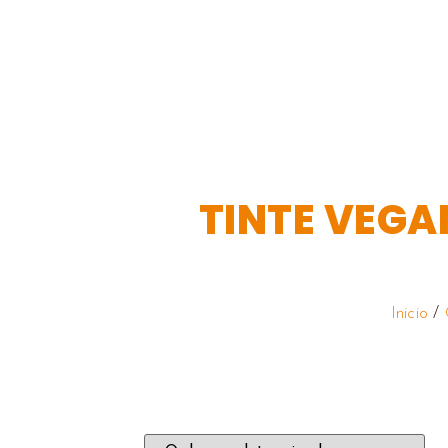
TINTE VEGA
Inicio
/