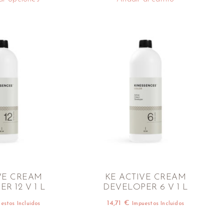
VE CREAM
KE ACTIVE CREAM
R 12 V 1 L
DEVELOPER 6 V 1 L
14,71
€
estos Incluidos
Impuestos Incluidos