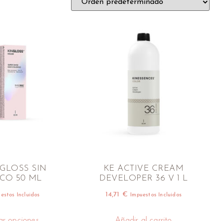
NGLOSS SIN
KE ACTIVE CREAM
CO 50 ML
DEVELOPER 36 V 1 L
14,71
€
estos Incluidos
Impuestos Incluidos
ar opciones
Añadir al carrito