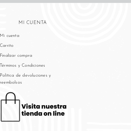
MI CUENTA
Mi cuenta
Carrito
Finalizar compra
Términos y Condiciones
Política de devoluciones y
reembolsos