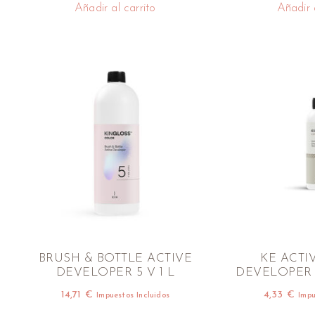
Añadir al carrito
Añadir a
BRUSH & BOTTLE ACTIVE
KE ACTI
DEVELOPER 5 V 1 L
DEVELOPER 
14,71
€
4,33
€
Impuestos Incluidos
Impu