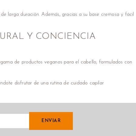
 de larga duración. Además, gracias a su base cremosa y fácil
URAL Y CONCIENCIA
ia gama de productos veganos para el cabello, formulados con
dote disfrutar de una rutina de cuidado capilar
ENVIAR