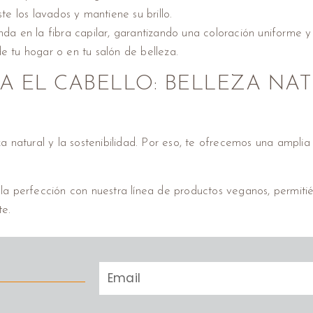
ste los lavados y mantiene su brillo.
a en la fibra capilar, garantizando una coloración uniforme y
e tu hogar o en tu salón de belleza.
 EL CABELLO: BELLEZA NAT
a natural y la sostenibilidad. Por eso, te ofrecemos una ampl
 perfección con nuestra línea de productos veganos, permitién
te.