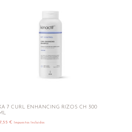
KA 7 CURL ENHANCING RIZOS CH 300
ML
17,55
€
Impuestos Incluidos