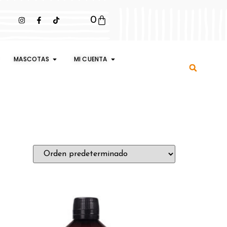
0
MASCOTAS
MI CUENTA