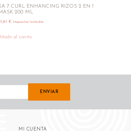
KA 7 CURL ENHANCING RIZOS 2 EN 1
MASK 200 ML
21,61
€
Impuestos Incluidos
Añadir al carrito
ENVIAR
MI CUENTA