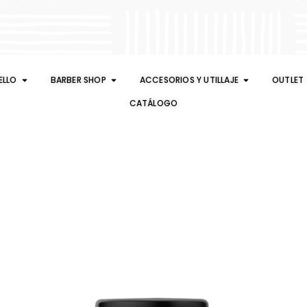
ELLO
BARBER SHOP
ACCESORIOS Y UTILLAJE
OUTLET
CATÁLOGO