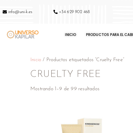
info@uni-k.es
+34 629 902 468
INICIO
PRODUCTOS PARA EL CAB
Inicio
/ Productos etiquetados “Cruelty Free”
CRUELTY FREE
Mostrando 1–9 de 99 resultados