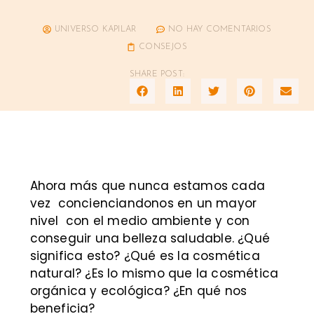
UNIVERSO KAPILAR
NO HAY COMENTARIOS
CONSEJOS
SHARE POST:
Ahora más que nunca e
stamos cada
vez concienciandonos en un mayor
nivel con el medio ambiente y con
conseguir una belleza saludable. ¿Qué
significa esto? ¿Qué es la cosmética
natural? ¿Es lo mismo que la cosmética
orgánica y ecológica? ¿En qué nos
beneficia?