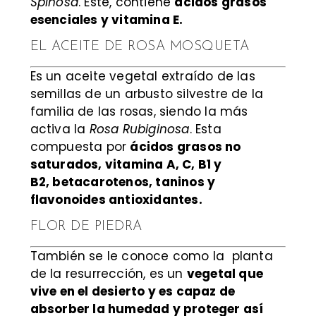
Spinosa
. Este, contiene
ácidos grasos
esenciales y vitamina E.
EL ACEITE DE ROSA MOSQUETA
Es un aceite vegetal extraído de las
semillas de un arbusto silvestre de la
familia de las rosas, siendo la más
activa la
Rosa Rubiginosa
. Esta
compuesta por
ácidos grasos no
saturados, vitamina A, C, B1 y
B2, betacarotenos, taninos y
flavonoides antioxidantes.
FLOR DE PIEDRA
También se le conoce como la planta
de la resurrección, es un
vegetal que
vive en el desierto y es capaz de
absorber la humedad y proteger así