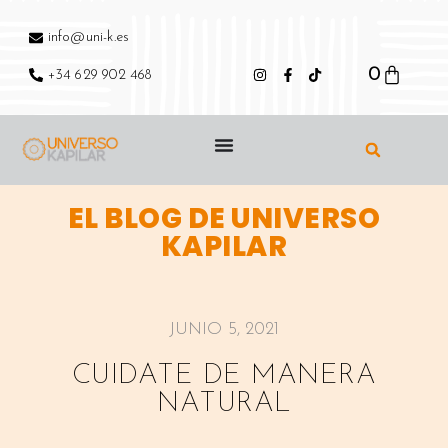
info@uni-k.es
0
+34 629 902 468
EL BLOG DE UNIVERSO
KAPILAR
JUNIO 5, 2021
CUIDATE DE MANERA
NATURAL