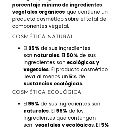
porcentaje mínimo de ingredientes
vegetales orgánicos
que contiene un
producto cosmético sobre el total de
componentes vegetal.
COSMÉTICA NATURAL
El
95%
de sus ingredientes
son
naturales
. El
50%
de sus
ingredientes son
ecológicos y
vegetales
. El producto cosmético
lleva al menos un
5%
de
sustancias ecológicas.
COSMÉTICA ECOLÓGICA
El
95%
de sus ingredientes son
naturales
. El
95%
de los
ingredientes que contengan
son
vegetales y ecológico
s. El
5%