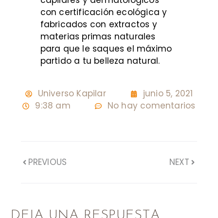
capilares y dermatológicos
con certificación ecológica y
fabricados con extractos y
materias primas naturales
para que le saques el máximo
partido a tu belleza natural.
Universo Kapilar
junio 5, 2021
9:38 am
No hay comentarios
PREVIOUS
NEXT
DEJA UNA RESPUESTA